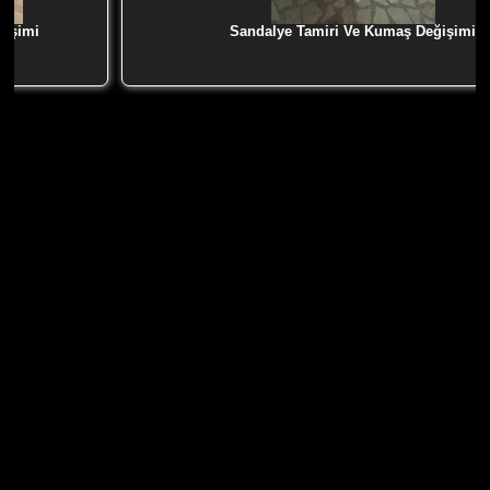
ğişimi
Sandalye Tamiri Ve Kumaş Değişimi