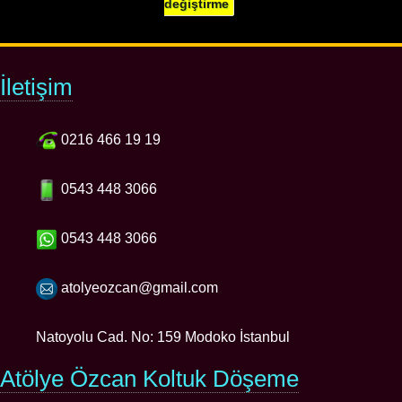
değiştirme
İletişim
0216 466 19 19
0543 448 3066
0543 448 3066
atolyeozcan@gmail.com
Natoyolu Cad. No: 159 Modoko İstanbul
Atölye Özcan Koltuk Döşeme