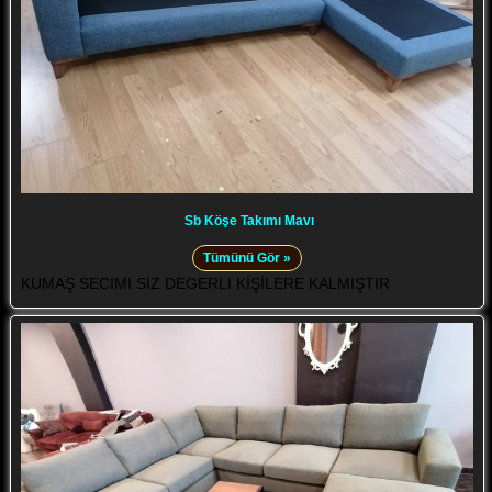
Sb Köşe Takımı Mavı
Tümünü Gör »
KUMAŞ SECIMI SİZ DEGERLI KİŞİLERE KALMIŞTIR