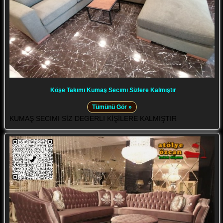
Köşe Takımı Kumaş Secımı Sizlere Kalmıştır
Tümünü Gör »
KUMAŞ SECIMI SİZ DEGERLI KİŞİLERE KALMIŞTIR