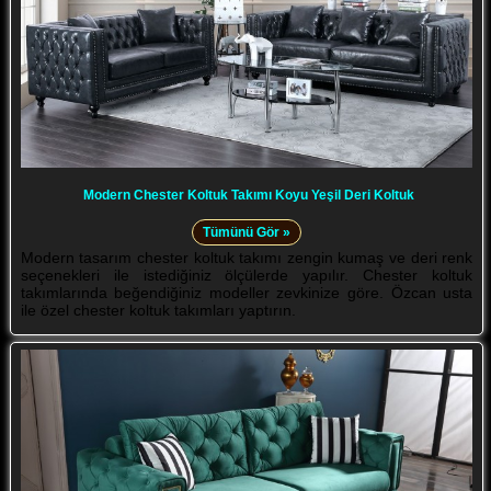
Modern Chester Koltuk Takımı Koyu Yeşil Deri Koltuk
Tümünü Gör »
Modern tasarım chester koltuk takımı zengin kumaş ve deri renk
seçenekleri ile istediğiniz ölçülerde yapılır. Chester koltuk
takımlarında beğendiğiniz modeller zevkinize göre. Özcan usta
ile özel chester koltuk takımları yaptırın.