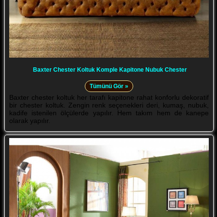
Baxter Chester Koltuk Komple Kapitone Nubuk Chester
Tümünü Gör »
Baxter chester koltuk her tarafı kapitone rahat konforlu dekoratif
bir chester koltuk. Zengin renk seçenekleri deri, kumaş, nubuk,
kadife istenilen ölçülerde yapılır. Hem takım hem de kanepe
olarak yapılır.