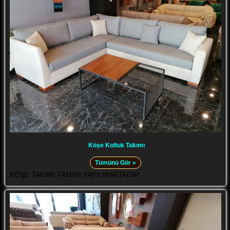
Köşe Koltuk Takımı
Tümünü Gör »
KÖŞE TAKIMI TAMIRI YAPILMAKTADIR