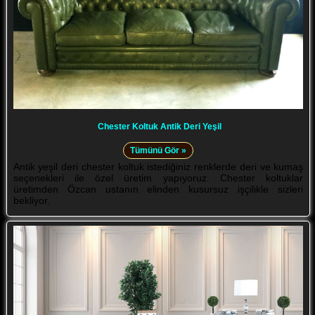
Chester Koltuk Antik Deri Yeşil
Tümünü Gör »
Antik yeşil deri chester koltuk istediğiniz renklerde deri ve kumaş
seçenekleri ile özel üretim yapıyoruz. Chester koltuklar
üretimden Özcan ustanın elinden kusursuz işçilikle sizleri
bekliyor.