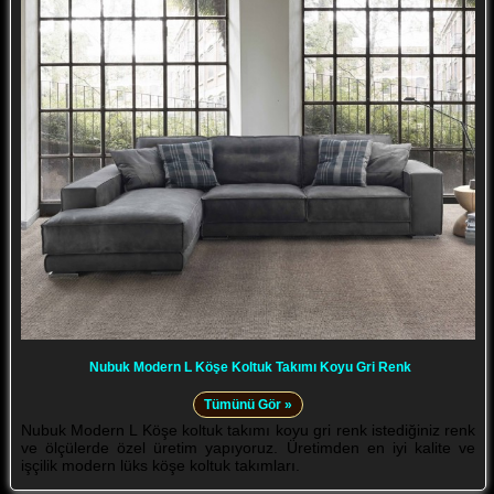
Nubuk Modern L Köşe Koltuk Takımı Koyu Gri Renk
Tümünü Gör »
Nubuk Modern L Köşe koltuk takımı koyu gri renk istediğiniz renk
ve ölçülerde özel üretim yapıyoruz. Üretimden en iyi kalite ve
işçilik modern lüks köşe koltuk takımları.