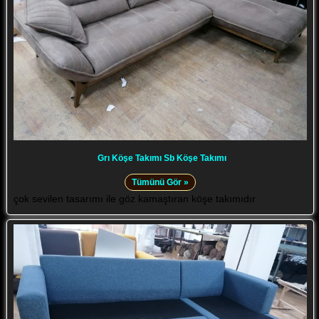
Grı Köşe Takımı Sb Köşe Takımı
Tümünü Gör »
çok sevilen tasarımı ile göz kamaştıran köşe takımıdır