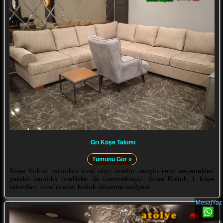
Grı Köşe Takımı
Tümünü Gör »
Köşe Koltuk takımları özel ölçü üretim zengin renk seçenekleri
yataklı sandıklı özellikler ile üretmekteyiz. Köşe Koltuk, L köşe
takımları, özel üretim koltuk döşeme atölyesi.
MesajYaz