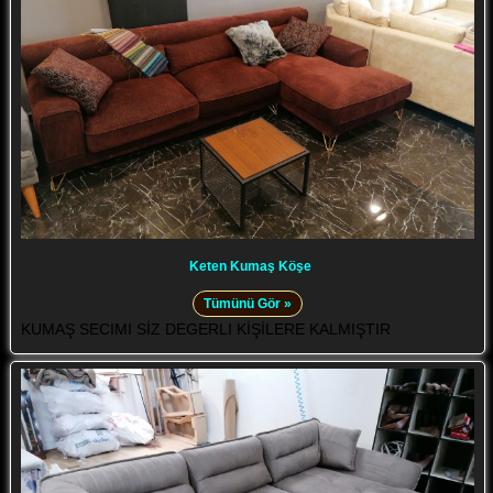
Keten Kumaş Köşe
Tümünü Gör »
KUMAŞ SECIMI SİZ DEGERLI KİŞİLERE KALMIŞTIR