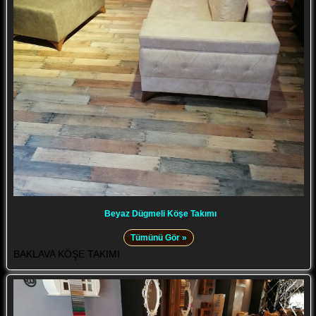
Beyaz Dügmeli Köşe Takımı
Tümünü Gör »
BAKLAVA KÖŞE TAKIMI