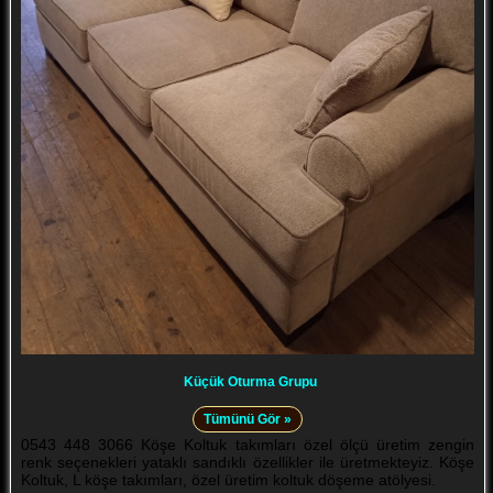
Küçük Oturma Grupu
Tümünü Gör »
0543 448 3066 Köşe Koltuk takımları özel ölçü üretim zengin
renk seçenekleri yataklı sandıklı özellikler ile üretmekteyiz. Köşe
Koltuk, L köşe takımları, özel üretim koltuk döşeme atölyesi.