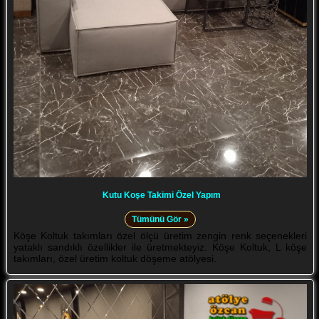
Kutu Koşe Takimi Özel Yapım
Tümünü Gör »
Köşe Koltuk takımları özel ölçü üretim zengin renk seçenekleri
yataklı sandıklı özellikler ile üretmekteyiz. Köşe Koltuk, L köşe
takımları, özel üretim koltuk döşeme atölyesi.