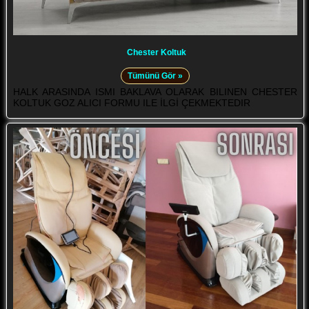
Chester Koltuk
Tümünü Gör »
HALK ARASINDA ISMI BAKLAVA OLARAK BILINEN CHESTER
KOLTUK GOZ ALICI FORMU ILE İLGİ ÇEKMEKTEDIR