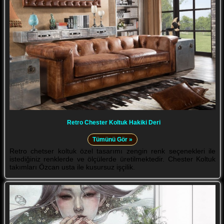
Retro Chester Koltuk Hakiki Deri
Tümünü Gör »
Retro chetser koltuk özel tasarımı zengin renk seçenekleri ile
istediğiniz renklerde ve ölçülerde üretilmektedir. Chester Koltuk
takımları Özcan usta ile kusursuz işçilik.