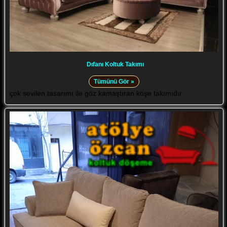
Dıfanı Koltuk Takımı
Tümünü Gör »
çok sevilen tasarımı ile göz kamaştıran köşe takımıdır