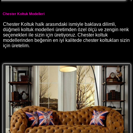
Chester Koltuk Modelleri
Chester Koltuk halk arasındaki ismiyle baklava dilimli,
düğmeli koltuk modelleri üretimden özel ölçü ve zengin renk
seçenekleri ile sizin için üretiyoruz. Chester koltuk
modellerinden beğenin en iyi kalitede chester koltukları sizin
için üretelim.