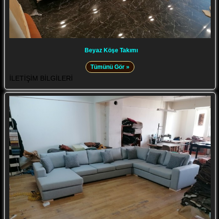
Beyaz Köşe Takımı
Tümünü Gör »
İLETİŞİM BİLGİLERİ