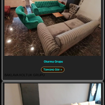
Oturma Grupu
Tümünü Gör »
BAKLAVA KOLTUK GRUPU