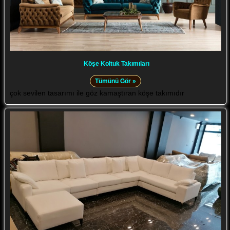
Köşe Koltuk Takımıları
Tümünü Gör »
çok sevilen tasarımı ile göz kamaştıran köşe takımıdır