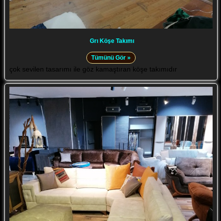
Grı Köşe Takımı
Tümünü Gör »
çok sevilen tasarımı ile göz kamaştıran köşe takımıdır