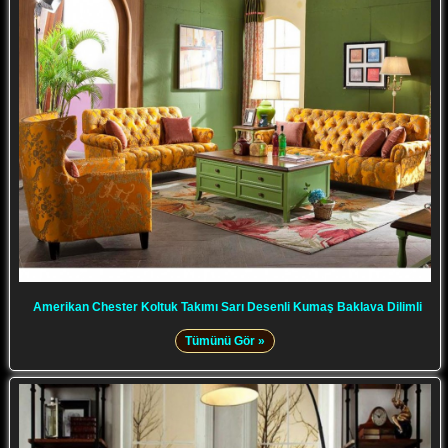
Amerikan Chester Koltuk Takımı Sarı Desenli Kumaş Baklava Dilimli
Tümünü Gör »