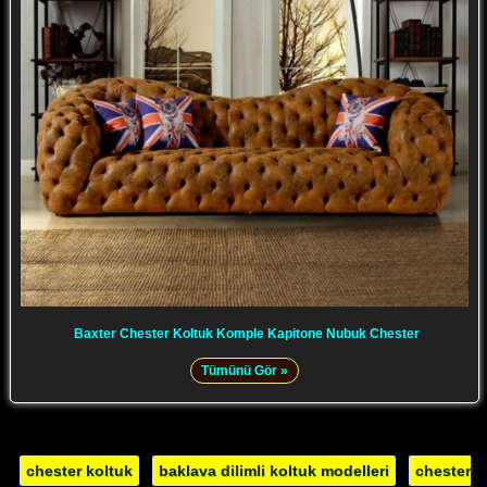
Baxter Chester Koltuk Komple Kapitone Nubuk Chester
Tümünü Gör »
chester koltuk
baklava dilimli koltuk modelleri
chester