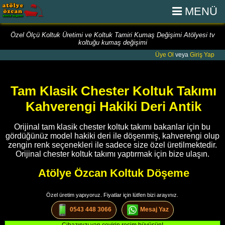
MENÜ
Özel Ölçü Koltuk Üretimi ve Koltuk Tamiri Kumaş Değişimi Atölyesi tv
koltuğu kumaş değişimi
Üye Ol
veya
Giriş Yap
Tam Klasik Chester Koltuk Takımı
Kahverengi Hakiki Deri Antik
Orijinal tam klasik chester koltuk takımı bakanlar için bu
gördüğünüz model hakiki deri ile döşenmiş, kahverengi olup
zengin renk seçenekleri ile sadece size özel üretilmektedir.
Orijinal chester koltuk takımı yaptırmak için bize ulaşın.
Atölye Özcan Koltuk Döşeme
Özel üretim yapıyoruz. Fiyatlar için lütfen bizi arayınız.
0543 448 3066
Mesaj Yaz