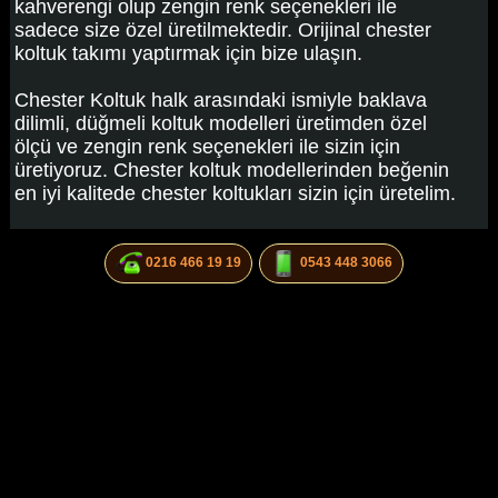
kahverengi olup zengin renk seçenekleri ile
sadece size özel üretilmektedir. Orijinal chester
koltuk takımı yaptırmak için bize ulaşın.
Chester Koltuk halk arasındaki ismiyle baklava
dilimli, düğmeli koltuk modelleri üretimden özel
ölçü ve zengin renk seçenekleri ile sizin için
üretiyoruz. Chester koltuk modellerinden beğenin
en iyi kalitede chester koltukları sizin için üretelim.
0216 466 19 19
0543 448 3066