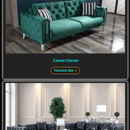
Camılo Chester
Tümünü Gör »