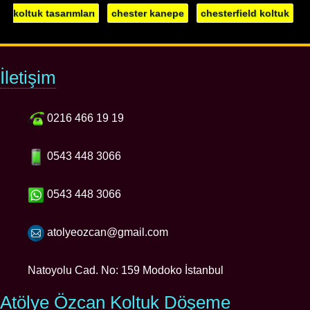
koltuk tasarımları
chester kanepe
chesterfield koltuk
İletişim
0216 466 19 19
0543 448 3066
0543 448 3066
atolyeozcan@gmail.com
Natoyolu Cad. No: 159 Modoko İstanbul
Atölye Özcan Koltuk Döşeme