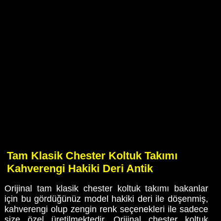
Tam Klasik Chester Koltuk Takımı
Kahverengi Hakiki Deri Antik
Orijinal tam klasik chester koltuk takımı bakanlar
için bu gördüğünüz model hakiki deri ile döşenmiş,
kahverengi olup zengin renk seçenekleri ile sadece
size özel üretilmektedir. Orijinal chester koltuk