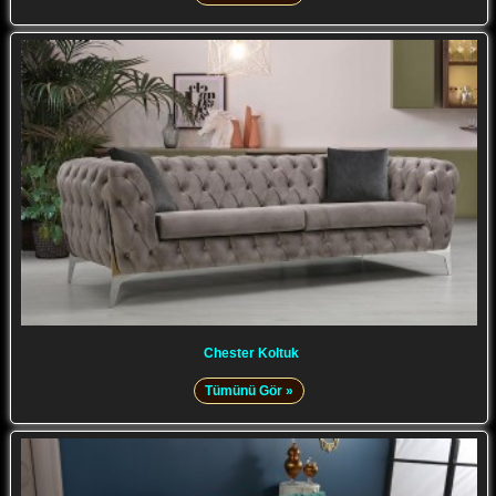
Chester Koltuk
Tümünü Gör »