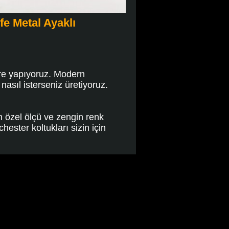
e Metal Ayaklı
öre yapıyoruz. Modern
nasıl isterseniz üretiyoruz.
n özel ölçü ve zengin renk
hester koltukları sizin için