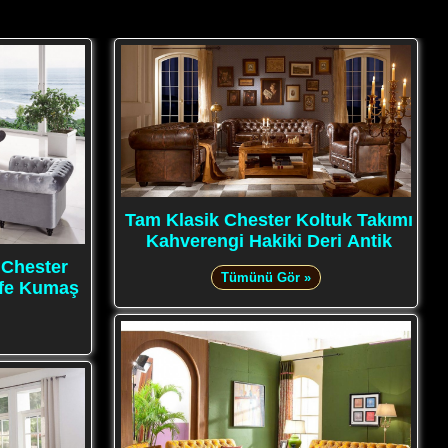
Tam Klasik Chester Koltuk Takımı
Kahverengi Hakiki Deri Antik
ı Chester
Tümünü Gör »
ife Kumaş