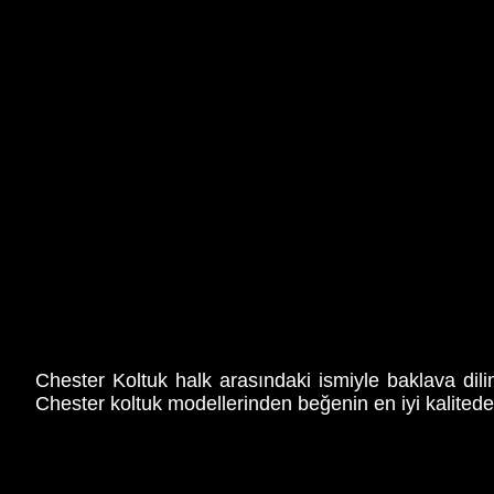
Chester Koltuk halk arasındaki ismiyle baklava dilim
Chester koltuk modellerinden beğenin en iyi kalitede c