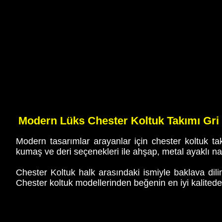
Modern Lüks Chester Koltuk Takımı Gri 
Modern tasarımlar arayanlar için chester koltuk ta
kumaş ve deri seçenekleri ile ahşap, metal ayaklı nas
Chester Koltuk halk arasındaki ismiyle baklava dilim
Chester koltuk modellerinden beğenin en iyi kalitede c