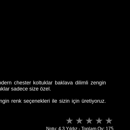
dern chester koltuklar baklava dilimli zengin
uklar sadece size özel.
in renk seçenekleri ile sizin için üretiyoruz.
Notu: 4,3 Yıldız - Toplam Oy: 175