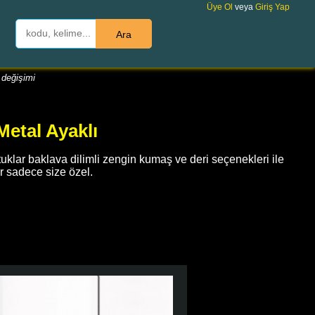
Üye Ol
veya
Giriş Yap
Ara
 değişimi
etal Ayaklı
uklar baklava dilimli zengin kumaş ve deri seçenekleri ile
ar sadece size özel.