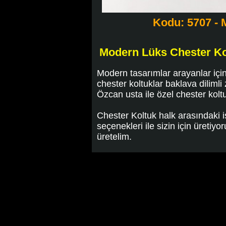
Kodu: 5707 - 
Modern Lüks Chester Kol
Modern tasarımlar arayanlar içi
chester koltuklar baklava dilimli
Özcan usta ile özel chester kolt
Chester Koltuk halk arasındaki i
seçenekleri ile sizin için üretiyo
üretelim.