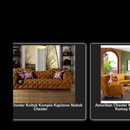
Baxter Chester Koltuk Komple Kapitone Nubuk
Amerikan Chester K
Chester
Kumaş B