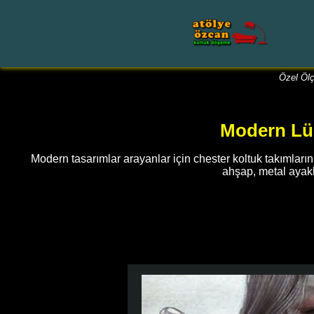
Özel Ölç
Modern Lük
Modern tasarımlar arayanlar için chester koltuk takımları
ahşap, metal ayaklı