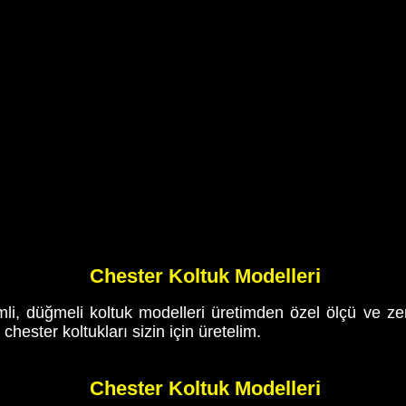
Chester Koltuk Modelleri
li, düğmeli koltuk modelleri üretimden özel ölçü ve zeng
hester koltukları sizin için üretelim.
Chester Koltuk Modelleri