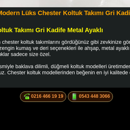
Modern Lüks Chester Koltuk Takımı Gri Kadif
tuk Takımı Gri Kadife Metal Ayaklı
n chester koltuk takımlarını gördüğünüz gibi zevkinize g
 zengin kumaş ve deri seçenekleri ile ahşap, metal ayaklı 
uklar sadece size özel.
smiyle baklava dilimli, düğmeli koltuk modelleri üretimde
ruz. Chester koltuk modellerinden beğenin en iyi kalitede c
0216 466 19 19
0543 448 3066