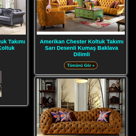
tuk Takımı
Amerikan Chester Koltuk Takımı
Koltuk
Sarı Desenli Kumaş Baklava
Dilimli
Tümünü Gör »