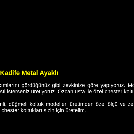
Kadife Metal Ayaklı
kımlarını gördüğünüz gibi zevkinize göre yapıyoruz. Mo
ıl isterseniz üretiyoruz. Özcan usta ile özel chester kolt
li, düğmeli koltuk modelleri üretimden özel ölçü ve zeng
hester koltukları sizin için üretelim.