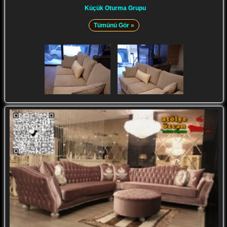
Küçük Oturma Grupu
Tümünü Gör »