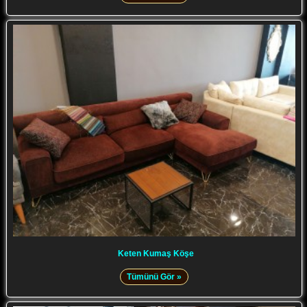
Keten Kumaş Köşe
Tümünü Gör »