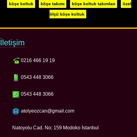
köşe koltuk
köşe takımı
köşe koltuk takımları
özel
ölçü köşe koltuk
İletişim
0216 466 19 19
0543 448 3066
0543 448 3066
atolyeozcan@gmail.com
Natoyolu Cad. No: 159 Modoko İstanbul