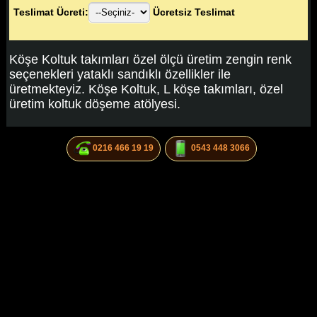
Teslimat Ücreti:
Ücretsiz Teslimat
Köşe Koltuk takımları özel ölçü üretim zengin renk
seçenekleri yataklı sandıklı özellikler ile
üretmekteyiz. Köşe Koltuk, L köşe takımları, özel
üretim koltuk döşeme atölyesi.
0216 466 19 19
0543 448 3066