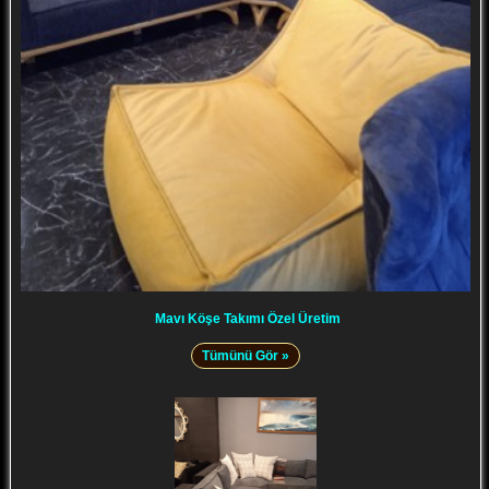
Mavı Köşe Takımı Özel Üretim
Tümünü Gör »