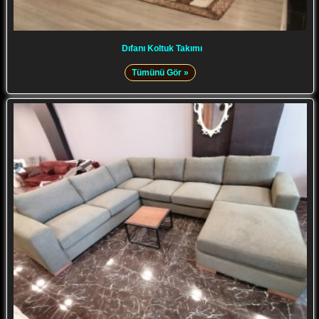
Dıfanı Koltuk Takımı
Tümünü Gör »