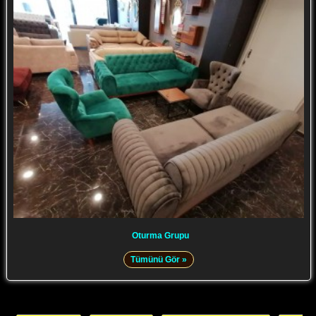
Oturma Grupu
Tümünü Gör »