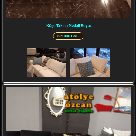
Köşe Takımı Modeli Beyaz
Tümünü Gör »