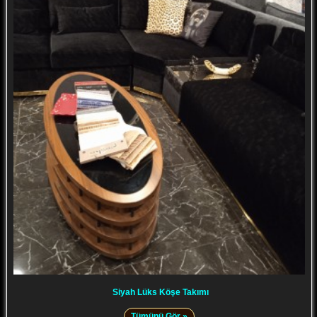
Siyah Lüks Köşe Takımı
Tümünü Gör »