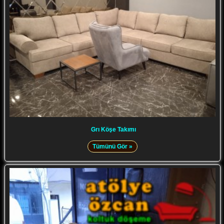
Grı Köşe Takımı
Tümünü Gör »