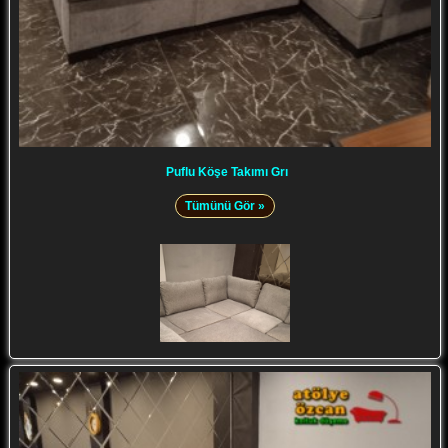
Puflu Köşe Takımı Grı
Tümünü Gör »