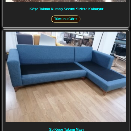
Köşe Takımı Kumaş Secımı Sizlere Kalmıştır
Tümünü Gör »
Sb Köşe Takımı Mavı