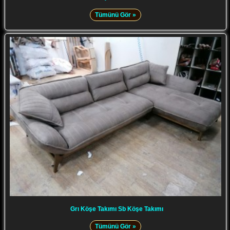
Tümünü Gör »
Grı Köşe Takımı Sb Köşe Takımı
Tümünü Gör »