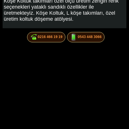
Köşe Koltuk takımları özel ölçü üretim zengin renk
seçenekleri yataklı sandıklı özellikler ile
üretmekteyiz. Köşe Koltuk, L köşe takımları, özel
üretim koltuk döşeme atölyesi.
0216 466 19 19
0543 448 3066