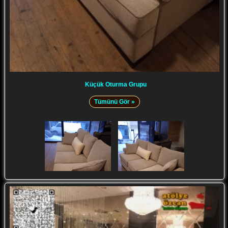
Küçük Oturma Grupu
Tümünü Gör »