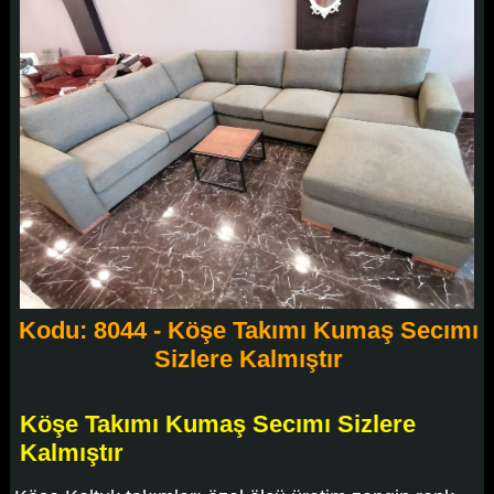
Kodu: 8044 - Köşe Takımı Kumaş Secımı
Sizlere Kalmıştır
Köşe Takımı Kumaş Secımı Sizlere
Kalmıştır