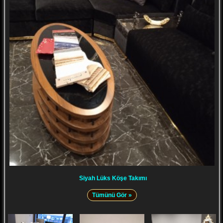
Siyah Lüks Köşe Takımı
Tümünü Gör »