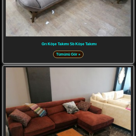
Grı Köşe Takımı Sb Köşe Takımı
Tümünü Gör »