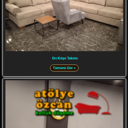
Grı Köşe Takımı
Tümünü Gör »