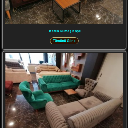
Keten Kumaş Köşe
Tümünü Gör »