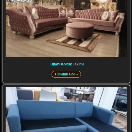
Dıfanı Koltuk Takımı
Tümünü Gör »