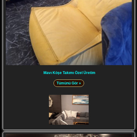
Mavı Köşe Takımı Özel Üretim
Tümünü Gör »