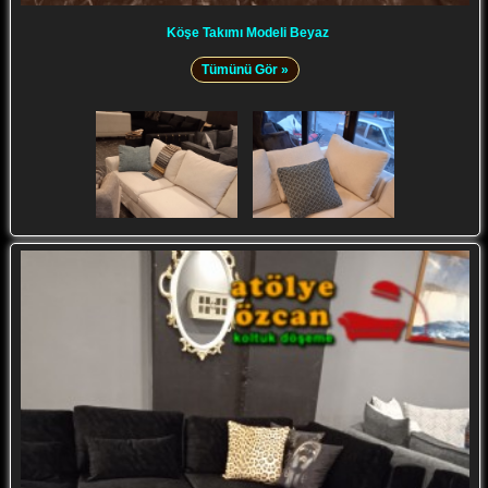
Köşe Takımı Modeli Beyaz
Tümünü Gör »