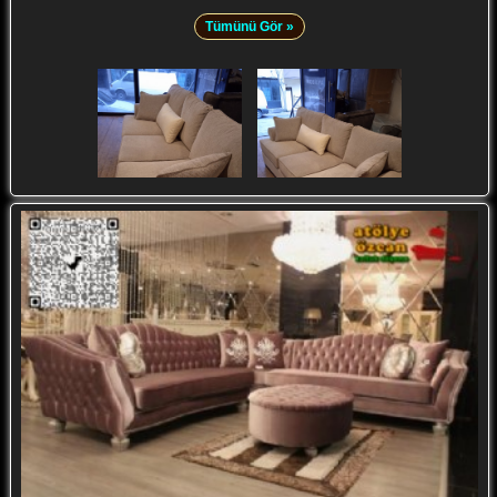
Tümünü Gör »