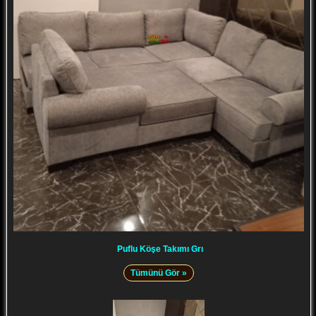
Puflu Köşe Takımı Grı
Tümünü Gör »