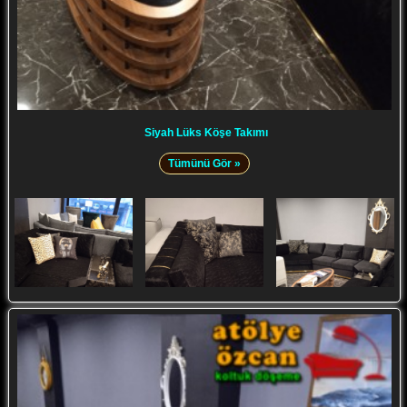
Siyah Lüks Köşe Takımı
Tümünü Gör »