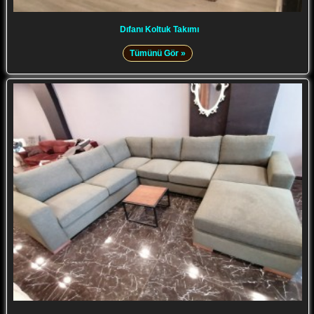
Dıfanı Koltuk Takımı
Tümünü Gör »