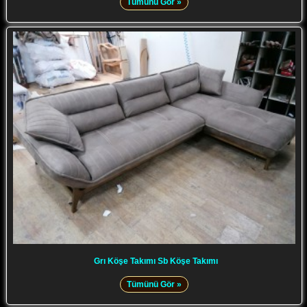
Tümünü Gör »
Grı Köşe Takımı Sb Köşe Takımı
Tümünü Gör »