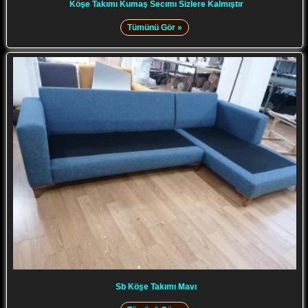
Köşe Takımı Kumaş Secımı Sizlere Kalmıştır
Tümünü Gör »
Sb Köşe Takımı Mavı