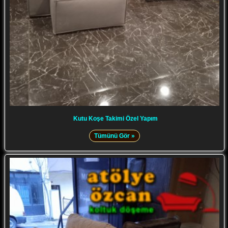
Kutu Koşe Takimi Özel Yapım
Tümünü Gör »