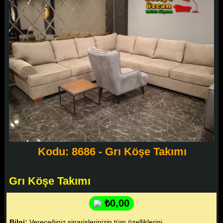
Kodu: 8686 - Grı Köşe Takımı
Grı Köşe Takımı
₺0,00
Bilgi:
Vereceğiniz siparişlerinizin tüm özelliklerini