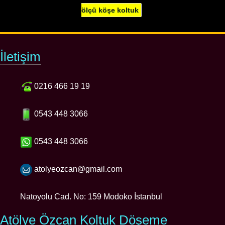
ölçü köşe koltuk
İletişim
0216 466 19 19
0543 448 3066
0543 448 3066
atolyeozcan@gmail.com
Natoyolu Cad. No: 159 Modoko İstanbul
Atölye Özcan Koltuk Döşeme