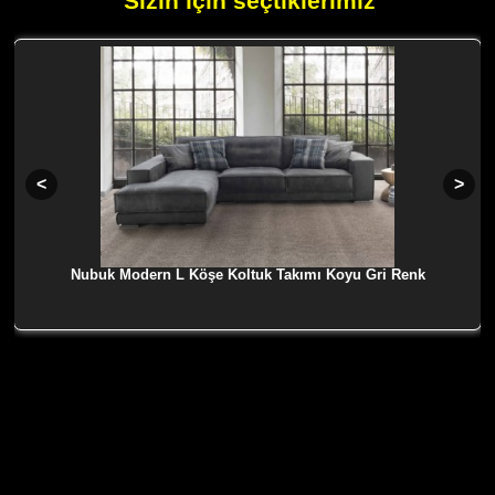
Sizin için seçtiklerimiz
Nubuk Modern L Köşe Koltuk Takımı Koyu Gri Renk