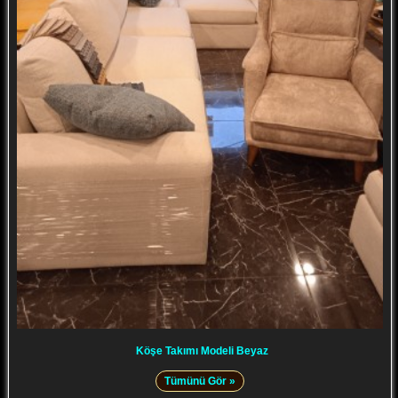
Köşe Takımı Modeli Beyaz
Tümünü Gör »