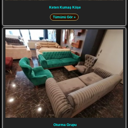
Keten Kumaş Köşe
Tümünü Gör »
Oturma Grupu