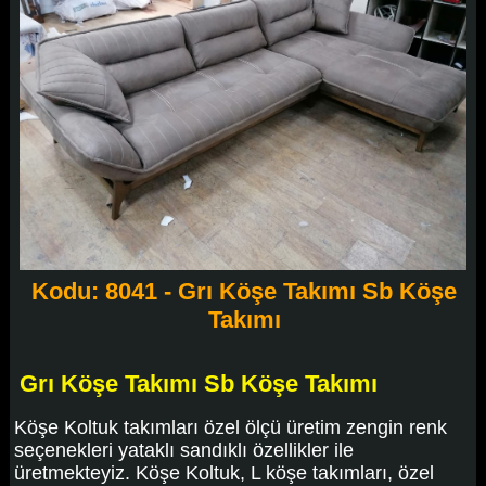
Kodu: 8041 - Grı Köşe Takımı Sb Köşe
Takımı
Grı Köşe Takımı Sb Köşe Takımı
Köşe Koltuk takımları özel ölçü üretim zengin renk
seçenekleri yataklı sandıklı özellikler ile
üretmekteyiz. Köşe Koltuk, L köşe takımları, özel