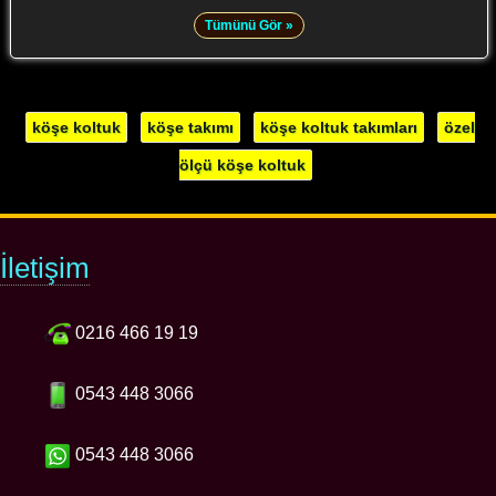
Tümünü Gör »
köşe koltuk
köşe takımı
köşe koltuk takımları
özel
ölçü köşe koltuk
İletişim
0216 466 19 19
0543 448 3066
0543 448 3066