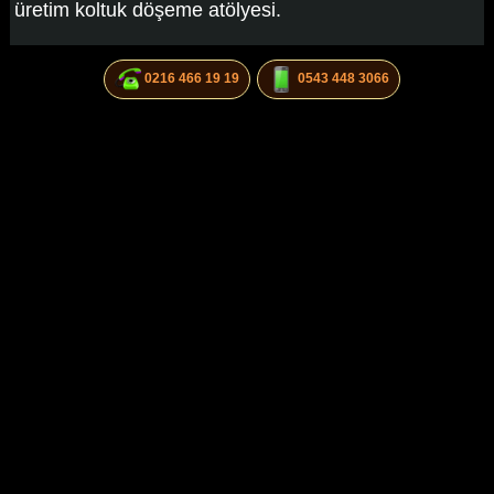
üretim koltuk döşeme atölyesi.
0216 466 19 19
0543 448 3066