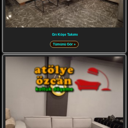
Grı Köşe Takımı
Tümünü Gör »