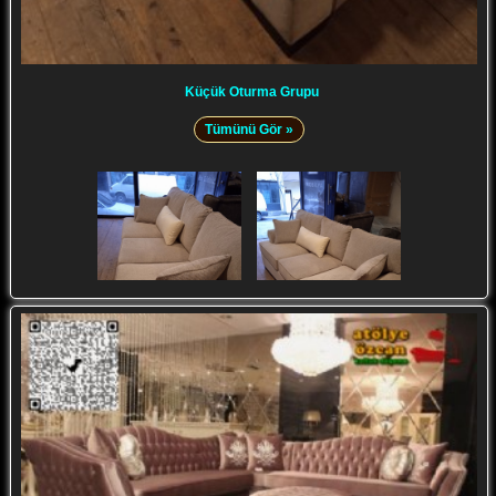
Küçük Oturma Grupu
Tümünü Gör »