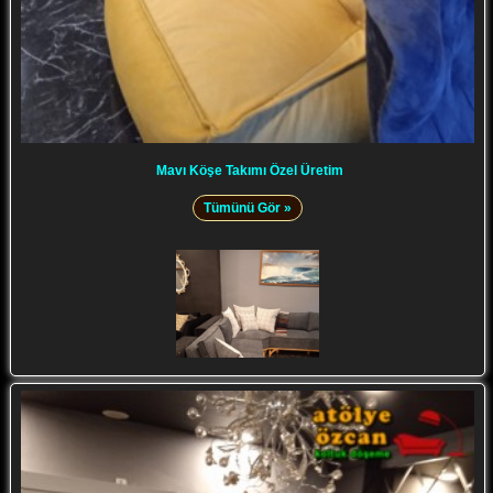
Mavı Köşe Takımı Özel Üretim
Tümünü Gör »