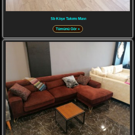
Sb Köşe Takımı Mavı
Tümünü Gör »