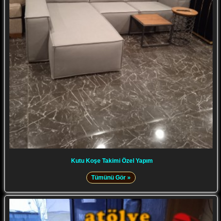
Kutu Koşe Takimi Özel Yapım
Tümünü Gör »