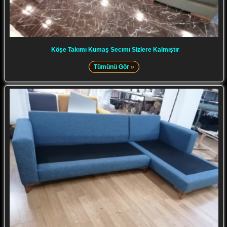
Köşe Takımı Kumaş Secımı Sizlere Kalmıştır
Tümünü Gör »