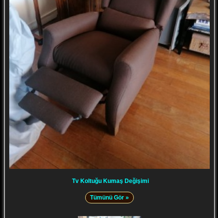
Tv Koltuğu Kumaş Değişimi
Tümünü Gör »