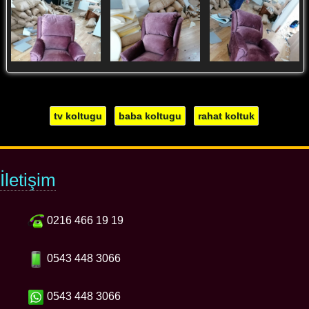
tv koltugu
baba koltugu
rahat koltuk
İletişim
0216 466 19 19
0543 448 3066
0543 448 3066