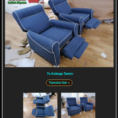
Tv Koltugu Tamırı
Tümünü Gör »