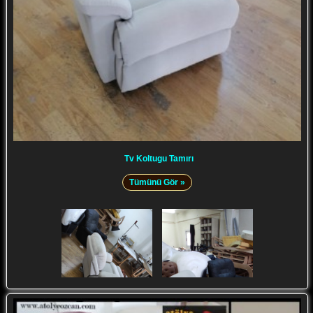
Tv Koltugu Tamırı
Tümünü Gör »