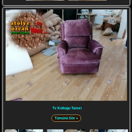
Tv Koltugu Tamırı
Tümünü Gör »