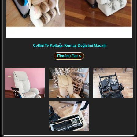
Cellini Tv Koltuğu Kumaş Değişimi Masajlı
Tümünü Gör »