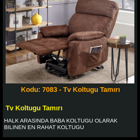
Kodu: 7083 - Tv Koltugu Tamırı
Tv Koltugu Tamırı
HALK ARASINDA BABA KOLTUGU OLARAK
BILINEN EN RAHAT KOLTUGU