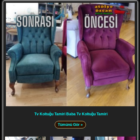
Tv Koltuğu Tamiri Baba Tv Koltuğu Tamiri
Tümünü Gör »