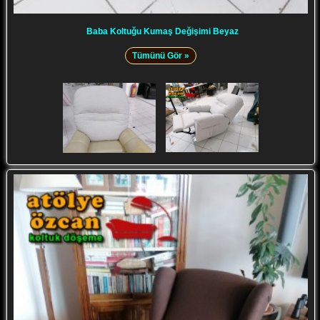
Baba Koltuğu Kumaş Değişimi Beyaz
Tümünü Gör »