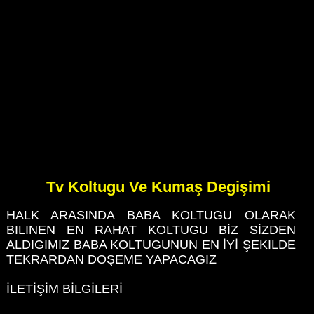
Tv Koltugu Ve Kumaş Degişimi
HALK ARASINDA BABA KOLTUGU OLARAK
BILINEN EN RAHAT KOLTUGU BİZ SİZDEN
ALDIGIMIZ BABA KOLTUGUNUN EN İYİ ŞEKILDE
TEKRARDAN DOŞEME YAPACAGIZ
İLETİŞİM BİLGİLERİ