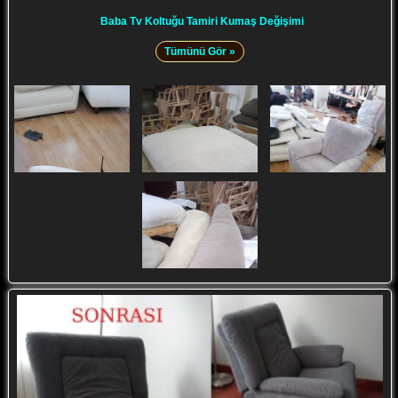
Baba Tv Koltuğu Tamiri Kumaş Değişimi
Tümünü Gör »