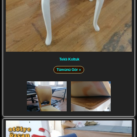
Teklı Koltuk
Tümünü Gör »