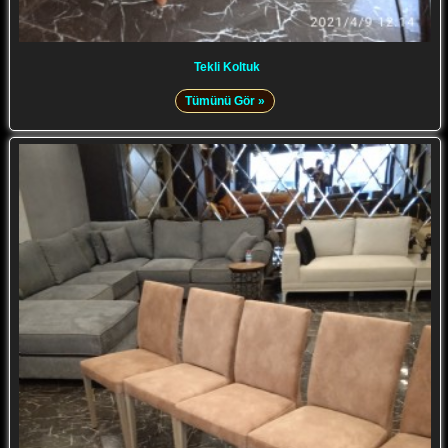
Tekli Koltuk
Tümünü Gör »