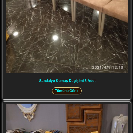
Sandalye Kumaş Degişimi 8 Adet
Tümünü Gör »