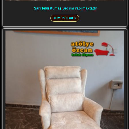
Sarı Teklı Kumaş Secimi Yapılmaktadır
Tümünü Gör »