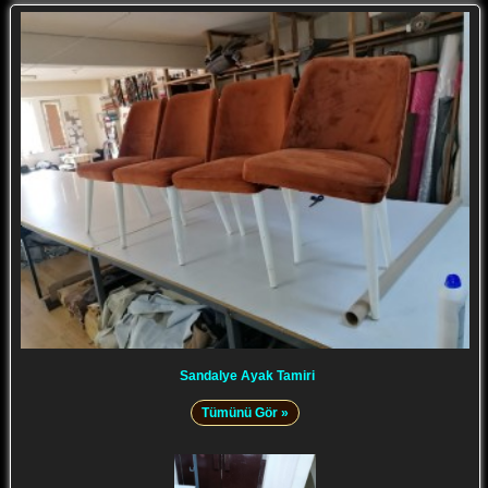
Sandalye Ayak Tamiri
Tümünü Gör »