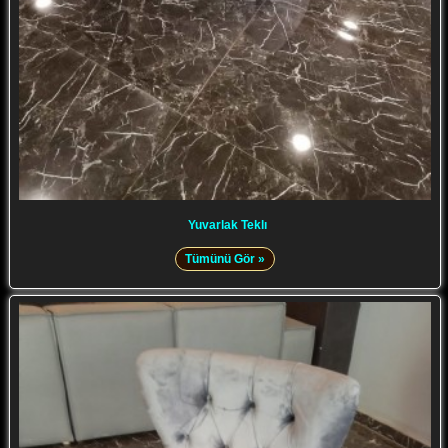
Yuvarlak Teklı
Tümünü Gör »