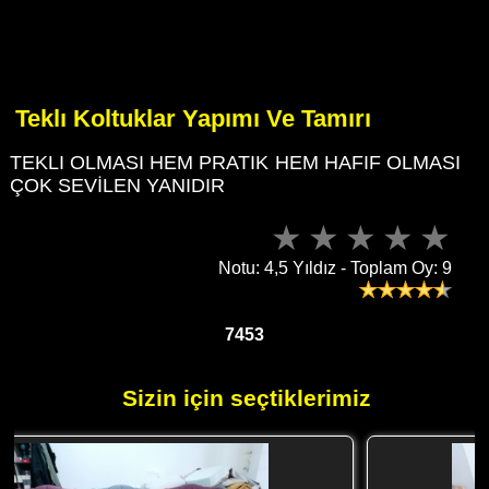
Teklı Koltuklar Yapımı Ve Tamırı
TEKLI OLMASI HEM PRATIK HEM HAFIF OLMASI
ÇOK SEVİLEN YANIDIR
Notu: 4,5 Yıldız - Toplam Oy: 9
7453
Sizin için seçtiklerimiz