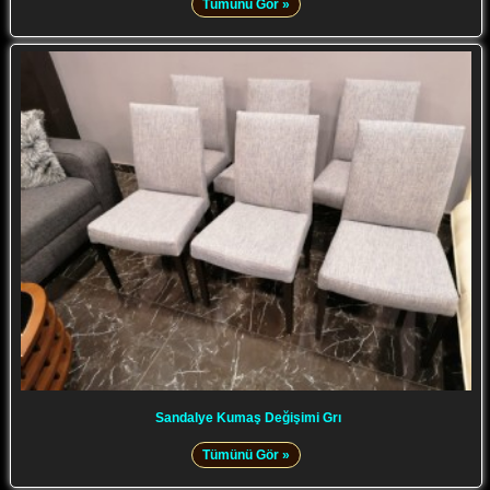
Tümünü Gör »
Sandalye Kumaş Değişimi Grı
Tümünü Gör »