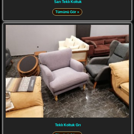
Sarı Teklı Koltuk
Tümünü Gör »
Teklı Koltuk Grı