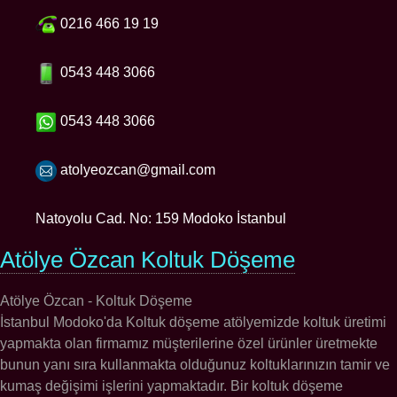
0216 466 19 19
0543 448 3066
0543 448 3066
atolyeozcan@gmail.com
Natoyolu Cad. No: 159 Modoko İstanbul
Atölye Özcan Koltuk Döşeme
Atölye Özcan - Koltuk Döşeme
İstanbul Modoko'da Koltuk döşeme atölyemizde koltuk üretimi
yapmakta olan firmamız müşterilerine özel ürünler üretmekte
bunun yanı sıra kullanmakta olduğunuz koltuklarınızın tamir ve
kumaş değişimi işlerini yapmaktadır. Bir koltuk döşeme