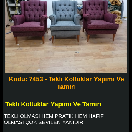
Kodu: 7453 - Teklı Koltuklar Yapımı Ve
Tamırı
Teklı Koltuklar Yapımı Ve Tamırı
TEKLI OLMASI HEM PRATIK HEM HAFIF
OLMASI ÇOK SEVİLEN YANIDIR