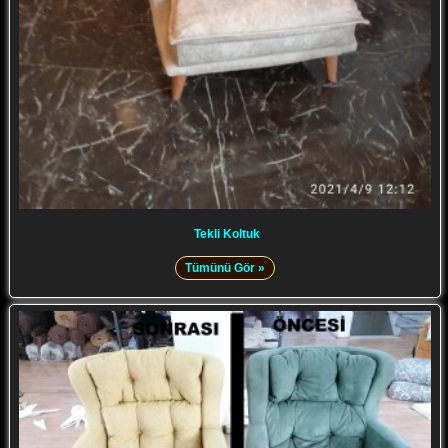
Tekli Koltuk
Tümünü Gör »