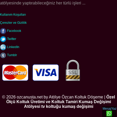
atölyesinde yaptırabileceğiniz her türlü işleri ...
Kullanım Koşulları
Çerezler ve Gizlilik
Facebook
Twitter
LinkedIn
Tumblr
© 2026 ozcanusta.net by Atölye Özcan Koltuk Döşeme |
Özel
Ölçü Koltuk Üretimi ve Koltuk Tamiri Kumaş Değişimi
Atölyesi tv koltuğu kumaş değişimi
MesajYaz